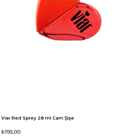
Viar Red Sprey 28 ml Cam Şişe
₺195,00