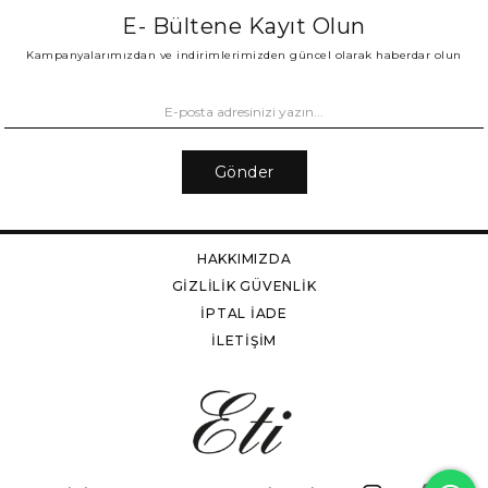
E- Bültene Kayıt Olun
Kampanyalarımızdan ve indirimlerimizden güncel olarak haberdar olun
Gönder
HAKKIMIZDA
GİZLİLİK GÜVENLİK
İPTAL İADE
İLETİŞİM