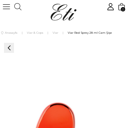
0
Anasayfa
Viar & Cops
Viar
Viar Red Sprey 28 ml Cam Şişe