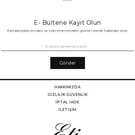
E- Bültene Kayıt Olun
Kampanyalarımızdan ve indirimlerimizden güncel olarak haberdar olun
Gönder
HAKKIMIZDA
GİZLİLİK GÜVENLİK
İPTAL İADE
İLETİŞİM