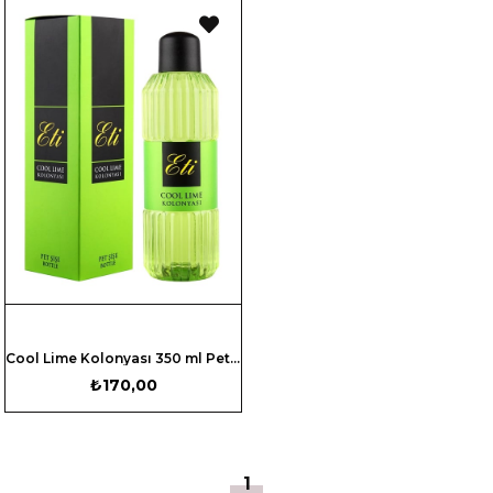
Cool Lime Kolonyası 350 ml Pet Şişe - Kutulu
₺170,00
1