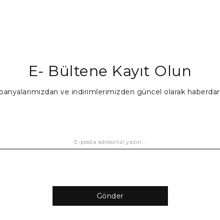
E- Bültene Kayıt Olun
anyalarımızdan ve indirimlerimizden güncel olarak haberdar
Gönder