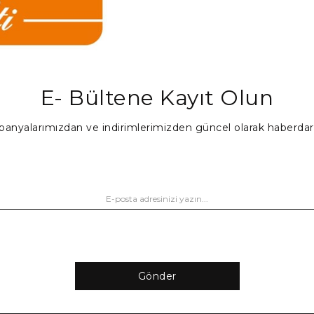
E- Bültene Kayıt Olun
anyalarımızdan ve indirimlerimizden güncel olarak haberdar
Gönder