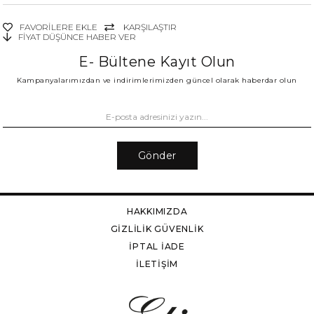
FAVORILERE EKLE
KARŞILAŞTIR
FIYAT DÜŞÜNCE HABER VER
E- Bültene Kayıt Olun
Kampanyalarımızdan ve indirimlerimizden güncel olarak haberdar olun
Gönder
HAKKIMIZDA
GİZLİLİK GÜVENLİK
İPTAL İADE
İLETİŞİM